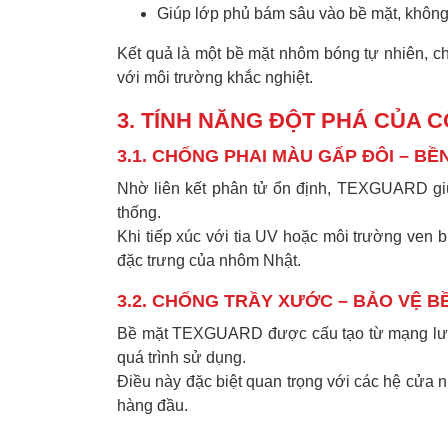
Giúp lớp phủ bám sâu vào bề mặt, không 
Kết quả là một bề mặt nhôm bóng tự nhiên, ch
với môi trường khắc nghiệt.
3. TÍNH NĂNG ĐỘT PHÁ CỦA
3.1. CHỐNG PHAI MÀU GẤP ĐÔI – BỀ
Nhờ liên kết phân tử ổn định, TEXGUARD giú
thống.
Khi tiếp xúc với tia UV hoặc môi trường ven 
đặc trưng của nhôm Nhật.
3.2. CHỐNG TRẦY XƯỚC – BẢO VỆ 
Bề mặt TEXGUARD được cấu tạo từ mạng lưới 
quá trình sử dụng.
Điều này đặc biệt quan trọng với các hệ cửa 
hàng đầu.