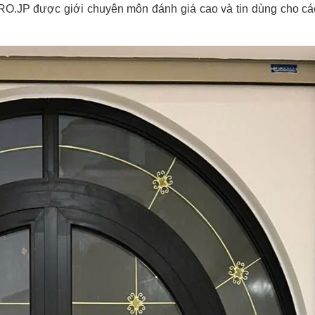
PRO.JP được giới chuyên môn đánh giá cao và tin dùng cho cá