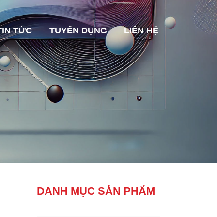
TIN TỨC
TUYỂN DỤNG
LIÊN HỆ
DANH MỤC SẢN PHẨM