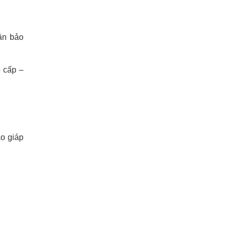
ần bảo
o cấp –
áo giáp