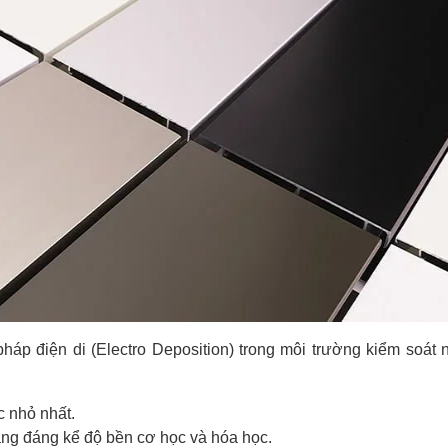
áp điện di (Electro Deposition) trong môi trường kiểm soát
c nhỏ nhất.
tăng đáng kể độ bền cơ học và hóa học.