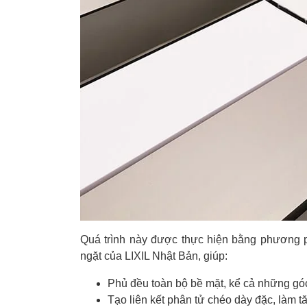
Quá trình này được thực hiện bằng phương ph
ngặt của LIXIL Nhật Bản, giúp:
Phủ đều toàn bộ bề mặt, kể cả những gó
Tạo liên kết phân tử chéo dày đặc, làm 