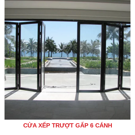
CỬA XẾP TRƯỢT GẤP 6 CÁNH