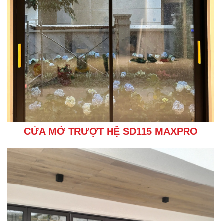
CỬA MỞ TRƯỢT HỆ SD115 MAXPRO