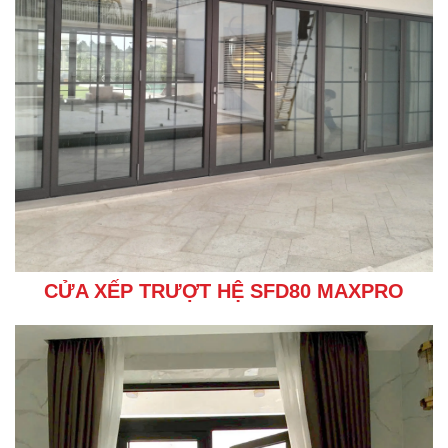
CỬA XẾP TRƯỢT HỆ SFD80 MAXPRO