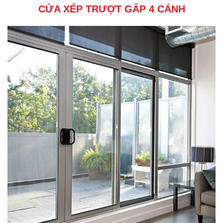
CỬA XẾP TRƯỢT GẤP 4 CÁNH