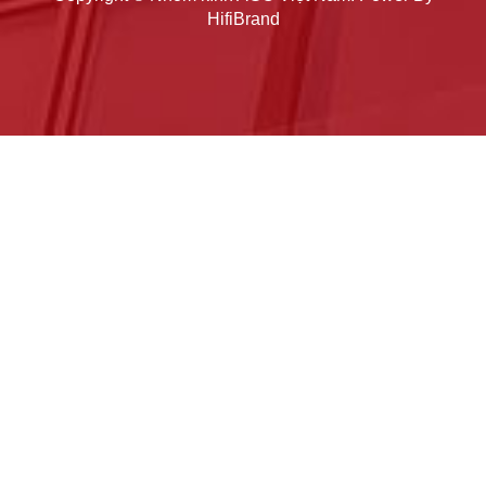
HifiBrand