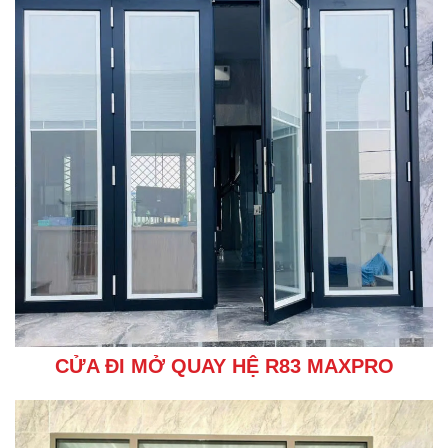
CỬA ĐI MỞ QUAY HỆ R83 MAXPRO