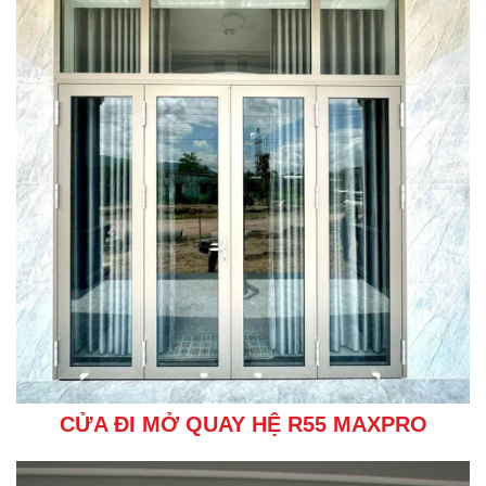
CỬA ĐI MỞ QUAY HỆ R55 MAXPRO