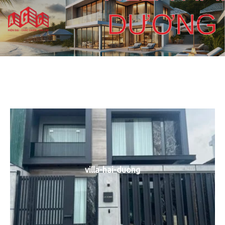
DƯƠNG
villa-hai-duong