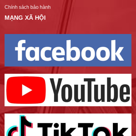
Chính sách bảo hành
MẠNG XÃ HỘI