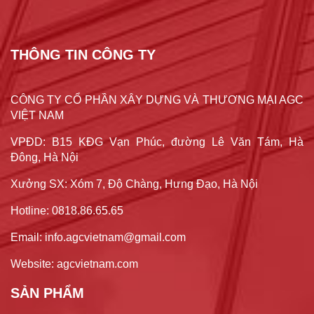
THÔNG TIN CÔNG TY
CÔNG TY CỔ PHẦN XÂY DỰNG VÀ THƯƠNG MẠI AGC
VIỆT NAM
VPĐD: B15 KĐG Vạn Phúc, đường Lê Văn Tám, Hà
Đông, Hà Nội
Xưởng SX: Xóm 7, Độ Chàng, Hưng Đạo, Hà Nội
Hotline: 0818.86.65.65
Email: info.agcvietnam@gmail.com
Website: agcvietnam.com
SẢN PHẨM