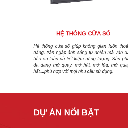
HỆ THỐNG CỬA SỔ
Hệ thống cửa sổ giúp không gian luôn tho
đãng, tràn ngập ánh sáng tự nhiên mà vẫn 
bảo an toàn và tiết kiệm năng lượng. Sản p
đa dạng mở quay, mở hất, mở lùa, mở qua
hất,...phù hợp với mọi nhu cầu sử dụng.
DỰ ÁN NỔI BẬT