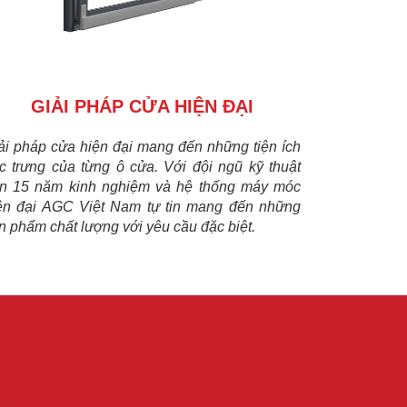
GIẢI PHÁP CỬA HIỆN ĐẠI
ải pháp cửa hiện đại mang đến những tiện ích
c trưng của từng ô cửa. Với đội ngũ kỹ thuật
ên 15 năm kinh nghiệm và hệ thống máy móc
ện đại AGC Việt Nam tự tin mang đến những
n phẩm chất lượng với yêu cầu đặc biệt.