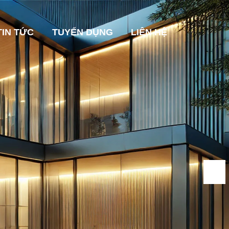
TIN TỨC
TUYỂN DỤNG
LIÊN HỆ