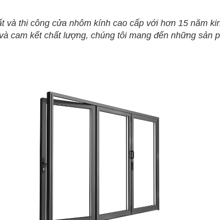
t và thi công cửa nhôm kính cao cấp với hơn 15 năm kin
à cam kết chất lượng, chúng tôi mang đến những sản ph