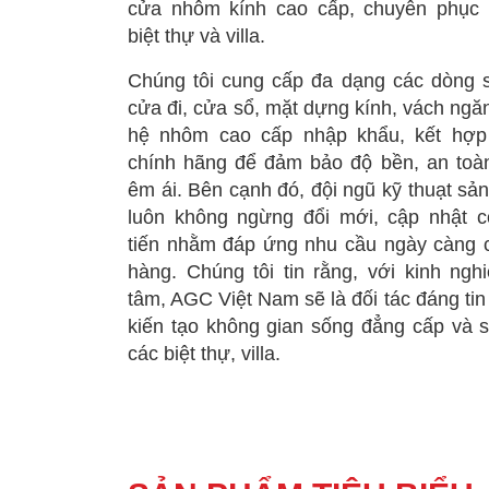
cửa nhôm kính cao cấp, chuyên phục
biệt thự và villa.
Chúng tôi cung cấp đa dạng các dòng
cửa đi, cửa sổ, mặt dựng kính, vách ngă
hệ nhôm cao cấp nhập khẩu, kết hợp
chính hãng để đảm bảo độ bền, an toà
êm ái. Bên cạnh đó, đội ngũ kỹ thuạt sản
luôn không ngừng đổi mới, cập nhật c
tiến nhằm đáp ứng nhu cầu ngày càng 
hàng. Chúng tôi tin rằng, với kinh ng
tâm, AGC Việt Nam sẽ là đối tác đáng tin
kiến tạo không gian sống đẳng cấp và 
các biệt thự, villa.