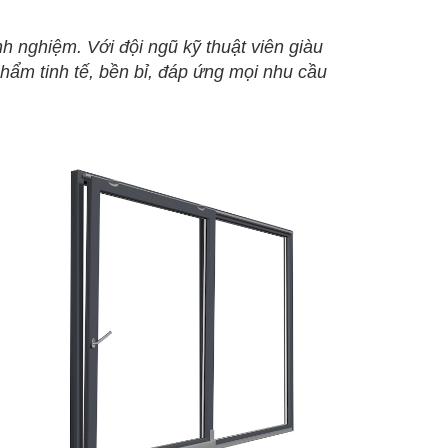
h nghiệm. Với đội ngũ kỹ thuật viên giàu
ẩm tinh tế, bền bỉ, đáp ứng mọi nhu cầu