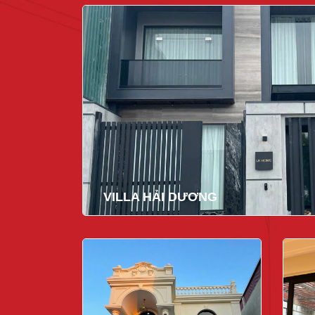
VILLA HẢI DƯƠNG