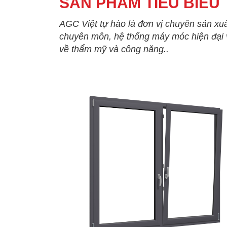
SẢN PHẨM TIÊU BIỂU
AGC Việt tự hào là đơn vị chuyên sản xuấ
chuyên môn, hệ thống máy móc hiện đại v
về thẩm mỹ và công năng..