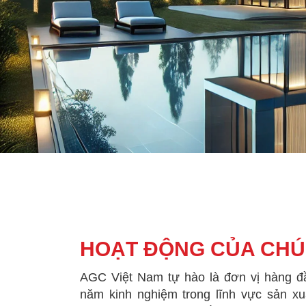
HOẠT ĐỘNG CỦA CHÚ
AGC Việt Nam tự hào là đơn vị hàng đ
năm kinh nghiệm trong lĩnh vực sản xu