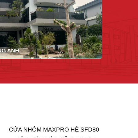
ÔNG ANH
CỬA NHÔM MAXPRO HỆ SFD80